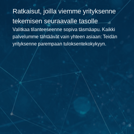
Ratkaisut, joilla viemme yrityksenne
tekemisen seuraavalle tasolle
Valitkaa tilanteeseenne sopiva täsmäapu. Kaikki
palvelumme tähtäävät vain yhteen asiaan: Teidän
yrityksenne parempaan tuloksentekokykyyn.