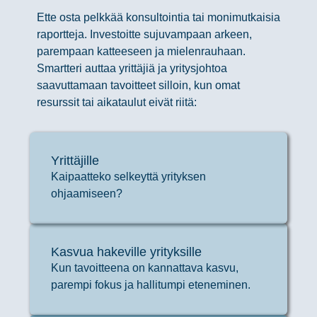
Ette osta pelkkää konsultointia tai monimutkaisia
raportteja. Investoitte sujuvampaan arkeen,
parempaan katteeseen ja mielenrauhaan.
Smartteri auttaa yrittäjiä ja yritysjohtoa
saavuttamaan tavoitteet silloin, kun omat
resurssit tai aikataulut eivät riitä:
Yrittäjille
Kaipaatteko selkeyttä yrityksen
ohjaamiseen?
Kasvua hakeville yrityksille
Kun tavoitteena on kannattava kasvu,
parempi fokus ja hallitumpi eteneminen.