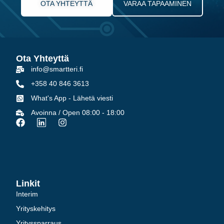
OTA YHTEYTTÄ
VARAA TAPAAMINEN
Ota Yhteyttä
info@smartteri.fi
+358 40 846 3613
What's App - Lähetä viesti
Avoinna / Open 08:00 - 18:00
Linkit
Interim
Yrityskehitys
Yrityssparraus