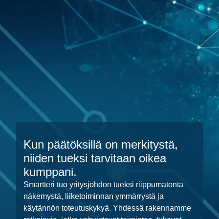
Kun päätöksillä on merkitystä,
niiden tueksi tarvitaan oikea
kumppani.
Smartteri tuo yritysjohdon tueksi riippumatonta
näkemystä, liiketoiminnan ymmärrystä ja
käytännön toteutuskykyä. Yhdessä rakennamme