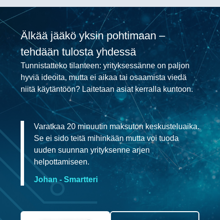
Älkää jääkö yksin pohtimaan –
tehdään tulosta yhdessä
Tunnistatteko tilanteen: yrityksessänne on paljon
hyviä ideoita, mutta ei aikaa tai osaamista viedä
niitä käytäntöön? Laitetaan asiat kerralla kuntoon.
Varatkaa 20 minuutin maksuton keskusteluaika.
Se ei sido teitä mihinkään mutta voi tuoda
uuden suunnan yrityksenne arjen
helpottamiseen.
Johan - Smartteri